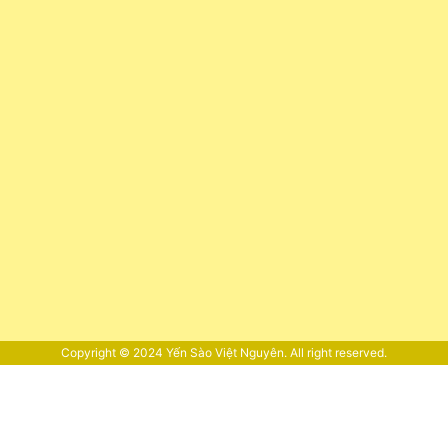
Copyright © 2024
Yến Sào Việt Nguyên
. All right reserved.