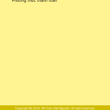
Phương thức thanh toán
Copyright © 2024
Yến Sào Việt Nguyên
. All right reserved.