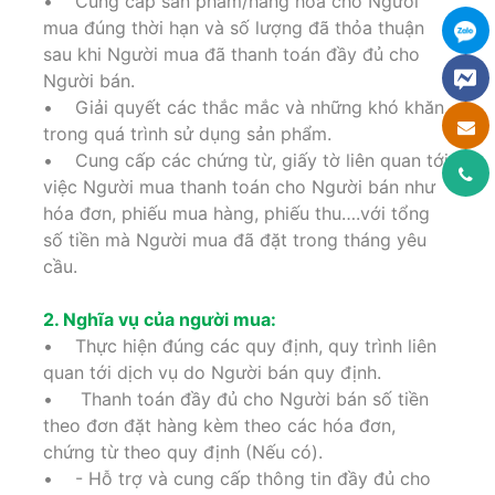
• Cung cấp sản phẩm/hàng hóa cho Người
mua đúng thời hạn và số lượng đã thỏa thuận
sau khi Người mua đã thanh toán đầy đủ cho
Người bán.
• Giải quyết các thắc mắc và những khó khăn
trong quá trình sử dụng sản phẩm.
• Cung cấp các chứng từ, giấy tờ liên quan tới
việc Người mua thanh toán cho Người bán như
hóa đơn, phiếu mua hàng, phiếu thu….với tổng
số tiền mà Người mua đã đặt trong tháng yêu
cầu.
2. Nghĩa vụ của người mua:
• Thực hiện đúng các quy định, quy trình liên
quan tới dịch vụ do Người bán quy định.
• Thanh toán đầy đủ cho Người bán số tiền
theo đơn đặt hàng kèm theo các hóa đơn,
chứng từ theo quy định (Nếu có).
• - Hỗ trợ và cung cấp thông tin đầy đủ cho