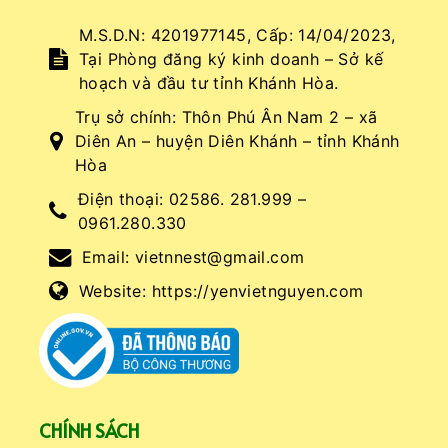
M.S.D.N: 4201977145, Cấp: 14/04/2023,
Tại Phòng đăng ký kinh doanh – Sở kế
hoạch và đầu tư tỉnh Khánh Hòa.
Trụ sở chính: Thôn Phú Ân Nam 2 – xã
Diên An – huyện Diên Khánh – tỉnh Khánh
Hòa
Điện thoại:
02586. 281.999 –
0961.280.330
Email:
vietnnest@gmail.com
Website:
https://yenvietnguyen.com
CHÍNH SÁCH